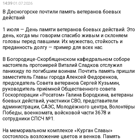
14:39
01.07.2026
В Десногорске почтили память ветеранов боевых
действий
1 июля — День памяти ветеранов боевых действий. Это
день, когда мы говорим спасибо живым и склоняем
головы перед павшими. Их мужество, стойкость и
преданность долгу — пример для всех нас.
В Богородице-Скорбященском кафедральном соборе
настоятель протоиерей Виталий Сладков отслужил
панихиду по погибшим воинам. Почтить память пришли
заместитель Главы города Алексей Федоренков,
председатель Совета ветеранов Сергей Кузьмин,
руководитель приёмной Общественного совета
Госкорпорации «Росатом» Галина Бородкина, ветераны
боевых действий, участники СВО, представители
администрации, САЭС, Молодёжного центра, Волонтёры
Победы, военкомата, войсковой части 3678 и
сотрудники СПСЧ №1.
На мемориальном комплексе «Курган Славы»
состоялось возложение цветов и венков. Память