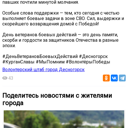
павших почтили минутой молчания.
Особые слова поддержки — тем, кто сегодня с честью
выполняет боевые задачи в зоне СВО. Сил, выдержки и
скорейшего возвращения домой с Победой!
День ветеранов боевых действий — это день памяти,
скорби и гордости за защитников Отечества в разные
эпохи.
#ДеньВетерановБоевыхДействий #Десногорск
#КурганСлавы #МыПомним #ВолонтёрыПобеды
Волонтерский штаб город Десногорск
43
Поделитесь новостями с жителями
города