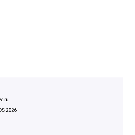
s.ru
OS
2026