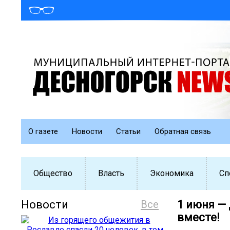
О газете
Новости
Статьи
Обратная связь
Общество
Власть
Экономика
Сп
Новости
Все
1 июня —
вместе!