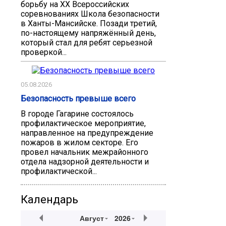
борьбу на XX Всероссийских
соревнованиях Школа безопасности
в Ханты-Мансийске. Позади третий,
по-настоящему напряжённый день,
который стал для ребят серьезной
проверкой...
05.08.2026
Безопасность превыше всeго
В городе Гагарине состоялось
профилактическое мероприятие,
направленное на предупреждение
пожаров в жилом секторе. Его
провел начальник межрайонного
отдела надзорной деятельности и
профилактической...
Календарь
Август
2026