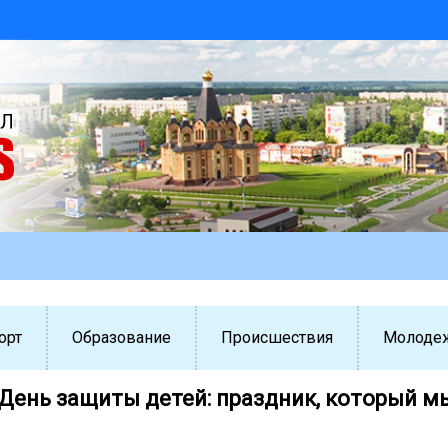
орт
Образование
Происшествия
Молоде
 День защиты детей: праздник, который м