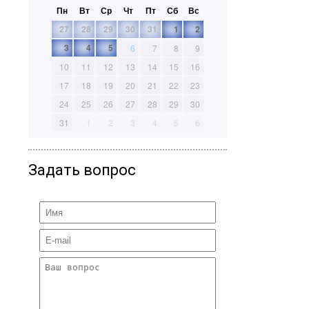
Пн
Вт
Ср
Чт
Пт
Сб
Вс
27
28
29
30
31
1
2
3
4
5
6
7
8
9
10
11
12
13
14
15
16
17
18
19
20
21
22
23
24
25
26
27
28
29
30
31
1
2
3
4
5
6
Задать вопрос