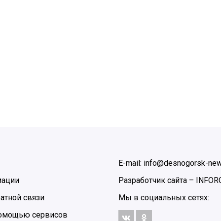
E-mail: info@desnogorsk-new
мации
Разработчик сайта –
INFOR
атной связи
Мы в социальных сетях:
 помощью сервисов