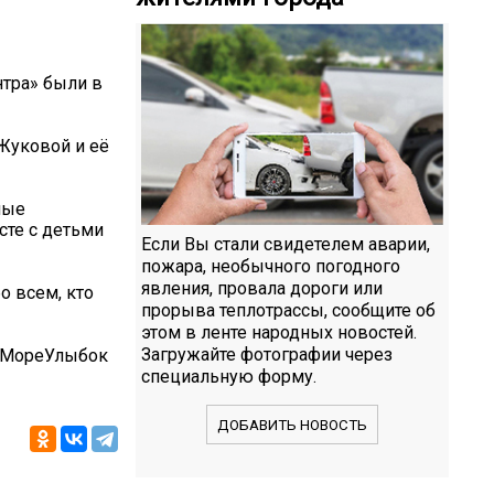
нтра» были в
 Жуковой и её
ные
те с детьми
Если Вы стали свидетелем аварии,
пожара, необычного погодного
явления, провала дороги или
о всем, кто
прорыва теплотрассы, сообщите об
этом в ленте народных новостей.
Загружайте фотографии через
#МореУлыбок
специальную форму.
ДОБАВИТЬ НОВОСТЬ