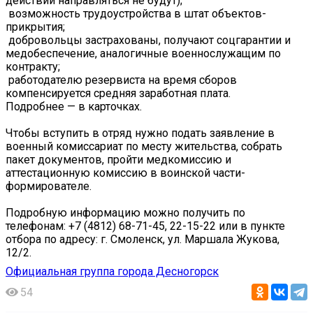
действий направляться не будут);
️ возможность трудоустройства в штат объектов-
прикрытия;
️ добровольцы застрахованы, получают соцгарантии и
медобеспечение, аналогичные военнослужащим по
контракту;
️ работодателю резервиста на время сборов
компенсируется средняя заработная плата.
Подробнее — в карточках.
Чтобы вступить в отряд нужно подать заявление в
военный комиссариат по месту жительства, собрать
пакет документов, пройти медкомиссию и
аттестационную комиссию в воинской части-
формирователе.
Подробную информацию можно получить по
телефонам: +7 (4812) 68-71-45, 22-15-22 или в пункте
отбора по адресу: г. Смоленск, ул. Маршала Жукова,
12/2.
Официальная группа города Десногорск
54