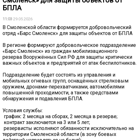
Смоленск» для защиты объектов от
БПЛА
11:03
29.05.2026
В Смоленской области формируется добровольческий
отряд «Барс Смоленск» для защиты объектов от БПЛА
В регионе формируют добровольческое подразделение
«Барс Смоленск» из граждан мобилизационного
резерва Вооружённых Сил РФ для защиты критически
важных объектов и предприятий от атак беспилотников.
Подразделение будет состоять из управления и
мобильных огневых групп, оснащённых стрелковым
оружием, дронами-перехватчиками, автомобилями
повышенной проходимости, а также средствами
обнаружения и подавления БПЛА.
Условия службы:
️ график: 2 месяца на сборах, 2 месяца в резерве;
️ контракт заключается на 3 или 5 лет;
️ резервисты исполняют обязанности исключительно на
территории Смоленской области (в зону боевых