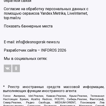
обратной связи
Согласие на обработку персональных данных с
помощью сервисов Yandex.Metrika, LiveInternet,
top.mail.ru
Показать баннерные места
E-mail: info@desnogorsk-news.ru
Разработчик сайта –
INFOROS
2026
Мы в социальных сетях:
* Реестр иностранных средств массовой информации,
выполняющих функции иностранного агента:
Голос Америки, Idel.Реалии, Кавказ.Реалии, Крым.Реалии, Телеканал
Настоящее Время, Azatliq Radiosi, PCE/PC, Сибирь.Реалии, Фактограф,
Север.Реалии, Радио Свобода, MEDIUM-ORIENT, Пономарев Лев
Александрович, Савицкая Людмила Алексеевна, Маркелов Сергей