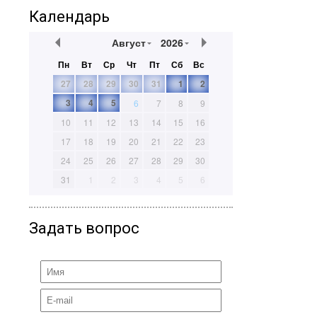
Календарь
Август
2026
Пн
Вт
Ср
Чт
Пт
Сб
Вс
27
28
29
30
31
1
2
3
4
5
6
7
8
9
10
11
12
13
14
15
16
17
18
19
20
21
22
23
24
25
26
27
28
29
30
31
1
2
3
4
5
6
Задать вопрос