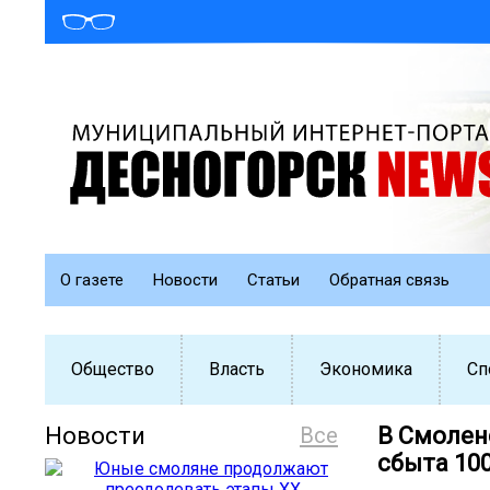
О газете
Новости
Статьи
Обратная связь
Общество
Власть
Экономика
Сп
Новости
Все
В Смолен
сбыта 10