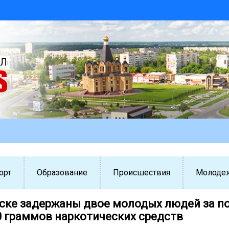
орт
Образование
Происшествия
Молоде
ске задержаны двое молодых людей за п
0 граммов наркотических средств