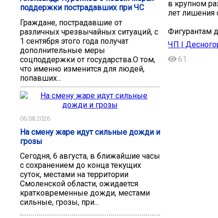
в крупном раз
поддержки пострадавших при ЧС
лет лишения 
Граждане, пострадавшие от
Фигурантам д
различных чрезвычайных ситуаций, с
1 сентября этого года получат
ЧП | Десного
дополнительные меры
61
соцподдержки от государства.О том,
что именно изменится для людей,
попавших...
06.08.2026
На смену жаре идут сильные дожди и
грозы
Сегодня, 6 августа, в ближайшие часы
с сохранением до конца текущих
суток, местами на территории
Смоленской области, ожидается
кратковременные дожди, местами
сильные, грозы, при...