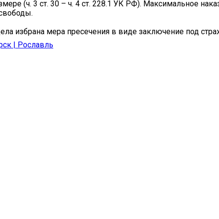
мере (ч. 3 ст. 30 – ч. 4 ст. 228.1 УК РФ). Максимальное нака
свободы.
ела избрана мера пресечения в виде заключение под стра
рск | Рославль