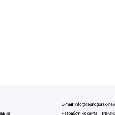
E-mail: info@desnogorsk-new
мации
Разработчик сайта –
INFOR