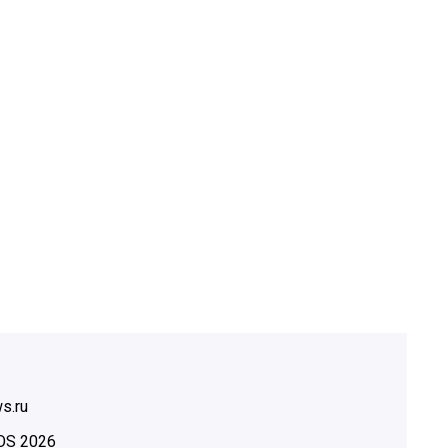
s.ru
OS
2026