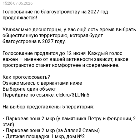
15:26
07.05.2026
Голосование по благоустройству на 2027 год
продолжается!
Уважаемые десногорцы, у вас ещё есть время выбрать
общественную территорию, которая будет
благоустроена в 2027 году.
Голосование продлится до 12 июня. Каждый голос
важен — именно от вашей активности зависит, какое
пространство станет комфортнее и современнее.
Как проголосовать?
Ознакомьтесь с вариантами ниже
Выберите один объект
Перейдите по ссылке: clck.ru/3LUNn5
На выбор представлены 5 территорий:
- Парковая зона 2 мкр (у памятника Петру и Февронии, 2
этап)
- Парковая зона 2 мкр (за Аллеей Славы)
- Детская площадка 1 мкр, дом №2