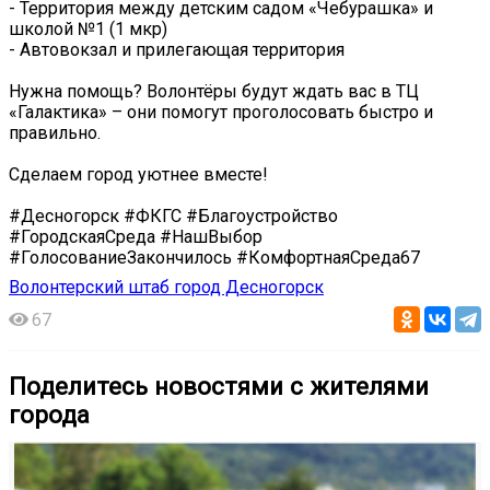
- Территория между детским садом «Чебурашка» и
школой №1 (1 мкр)
- Автовокзал и прилегающая территория
Нужна помощь? Волонтёры будут ждать вас в ТЦ
«Галактика» – они помогут проголосовать быстро и
правильно.
Сделаем город уютнее вместе!
#Десногорск #ФКГС #Благоустройство
#ГородскаяСреда #НашВыбор
#ГолосованиеЗакончилось #КомфортнаяСреда67
Волонтерский штаб город Десногорск
67
Поделитесь новостями с жителями
города