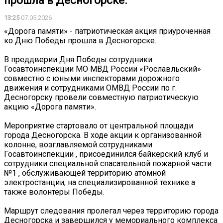
прошла в Десногорске.
13:25
07.05.2026
«Дорога памяти» - патриотическая акция приуроченная
ко Дню Победы прошла в Десногорске.
В преддверии Дня Победы сотрудники
Госавтоинспекции МО МВД России «Рославльский»
совместно с юными инспекторами дорожного
движения и сотрудниками ОМВД России по г.
Десногорску провели совместную патриотическую
акцию «Дорога памяти».
Мероприятие стартовало от центральной площади
города Десногорска. В ходе акции к организованной
колонне, возглавляемой сотрудниками
Госавтоинспекции , присоединился байкерский клуб и
сотрудники специальной спасательной пожарной части
№1 , обслуживающей территорию атомной
электростанции, на специализированной технике а
также волонтеры Победы.
Маршрут следования пролегал через территорию города
Десногорска и завершился у мемориального комплекса