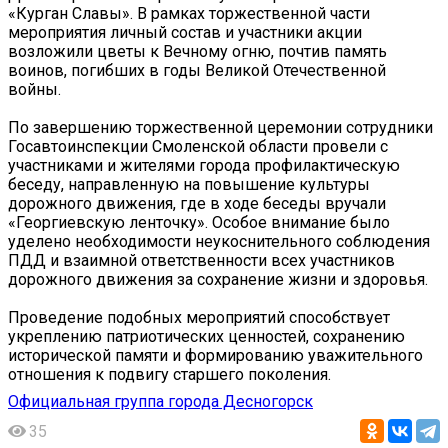
«Курган Славы». В рамках торжественной части
мероприятия личный состав и участники акции
возложили цветы к Вечному огню, почтив память
воинов, погибших в годы Великой Отечественной
войны.
По завершению торжественной церемонии сотрудники
Госавтоинспекции Смоленской области провели с
участниками и жителями города профилактическую
беседу, направленную на повышение культуры
дорожного движения, где в ходе беседы вручали
«Георгиевскую ленточку». Особое внимание было
уделено необходимости неукоснительного соблюдения
ПДД и взаимной ответственности всех участников
дорожного движения за сохранение жизни и здоровья.
Проведение подобных мероприятий способствует
укреплению патриотических ценностей, сохранению
исторической памяти и формированию уважительного
отношения к подвигу старшего поколения.
Официальная группа города Десногорск
35