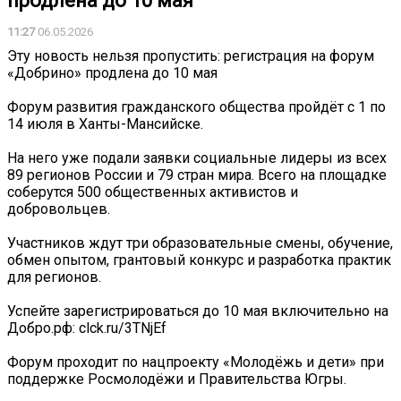
продлена до 10 мая
11:27
06.05.2026
️Эту новость нельзя пропустить: регистрация на форум
«Добрино» продлена до 10 мая
Форум развития гражданского общества пройдёт с 1 по
14 июля в Ханты-Мансийске.
На него уже подали заявки социальные лидеры из всех
89 регионов России и 79 стран мира. Всего на площадке
соберутся 500 общественных активистов и
добровольцев.
Участников ждут три образовательные смены, обучение,
обмен опытом, грантовый конкурс и разработка практик
для регионов.
Успейте зарегистрироваться до 10 мая включительно на
Добро.рф: clck.ru/3TNjEf
Форум проходит по нацпроекту «Молодёжь и дети» при
поддержке Росмолодёжи и Правительства Югры.