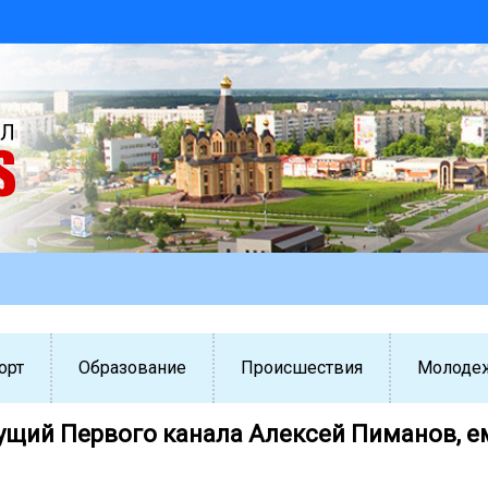
орт
Образование
Происшествия
Молоде
ущий Первого канала Алексей Пиманов, е