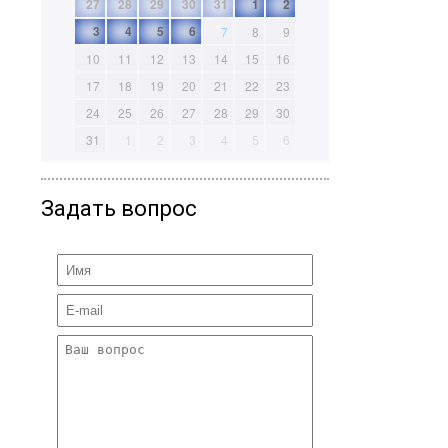
27
28
29
30
31
1
2
3
4
5
6
7
8
9
10
11
12
13
14
15
16
17
18
19
20
21
22
23
24
25
26
27
28
29
30
31
1
2
3
4
5
6
Задать вопрос