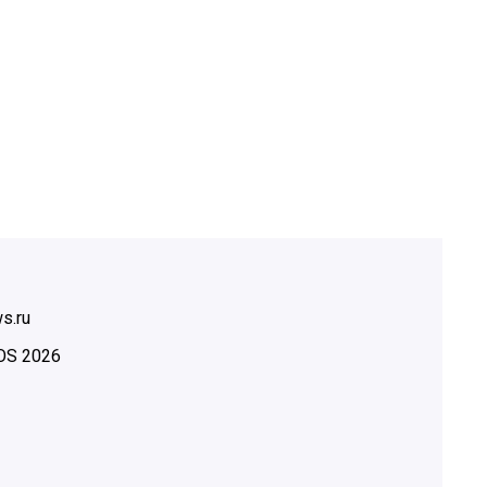
s.ru
OS
2026