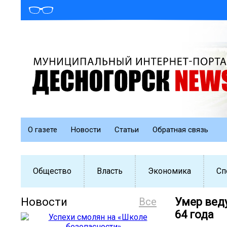
О газете
Новости
Статьи
Обратная связь
Общество
Власть
Экономика
Сп
Новости
Все
Умер вед
64 года