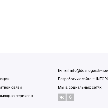
E-mail: info@desnogorsk-new
мации
Разработчик сайта –
INFOR
атной связи
Мы в социальных сетях:
 помощью сервисов