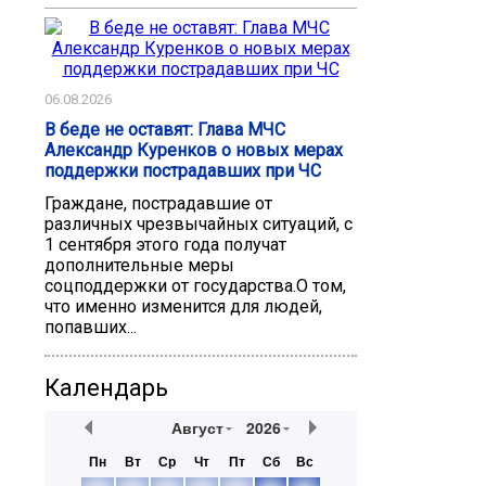
06.08.2026
В беде не оставят: Глава МЧС
Александр Куренков о новых мерах
поддержки пострадавших при ЧС
Граждане, пострадавшие от
различных чрезвычайных ситуаций, с
1 сентября этого года получат
дополнительные меры
соцподдержки от государства.О том,
что именно изменится для людей,
попавших...
Календарь
Август
2026
Пн
Вт
Ср
Чт
Пт
Сб
Вс