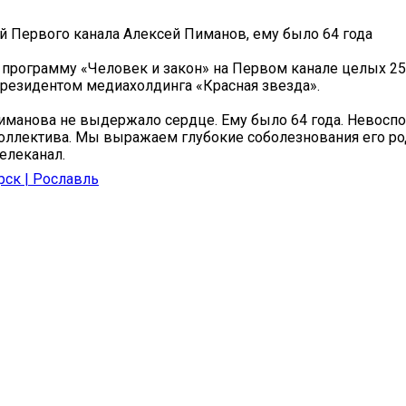
 Первого канала Алексей Пиманов, ему было 64 года
программу «Человек и закон» на Первом канале целых 25 
президентом медиахолдинга «Красная звезда».
иманова не выдержало сердце. Ему было 64 года. Невоспо
оллектива. Мы выражаем глубокие соболезнования его р
телеканал.
рск | Рославль