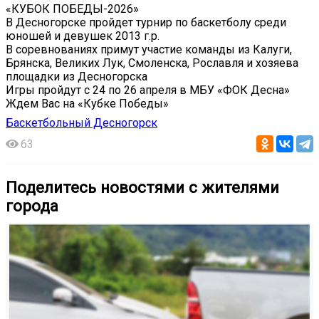
«КУБОК ПОБЕДЫ-2026»
В Десногорске пройдет турнир по баскетболу среди
юношей и девушек 2013 г.р.
В соревнованиях примут участие команды из Калуги,
Брянска, Великих Лук, Смоленска, Рославля и хозяева
площадки из Десногорска
Игры пройдут с 24 по 26 апреля в МБУ «ФОК Десна»️
Ждем Вас на «Кубке Победы»
Баскетбольный Десногорск
63
Поделитесь новостями с жителями
города