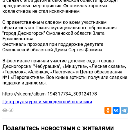
В связи с этой датой в Смоленской области проходят
праздничные мероприятия. Фестиваль хоровых
коллективов не стал исключением.
С приветственным словом ко всем участникам
обратилась и.о. Главы муниципального образования
"город Десногорск" Смоленской области Злата
Бриллиантова.
Фестиваль проходил при поддержке депутата
Смоленской областной Думы Сергея Фомина.
В фестивале приняли участие детские сады города
Десногорска: "Чебурашка", «Мишутка», «Лесная сказка»,
«Теремок», «Алёнка», «Ласточка» и Центр образования
№1 «Перспектива». Все юные артисты получили сладкие
подарки и дипломы.
https://vk.com/album-194317734_309124178
Центр культуры и молодёжной политики
60
Поделитесь новостями с жителями