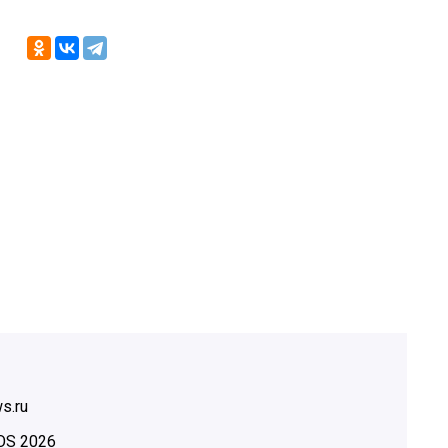
s.ru
OS
2026