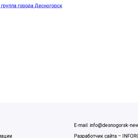
группа города Десногорск
E-mail: info@desnogorsk-new
мации
Разработчик сайта –
INFOR