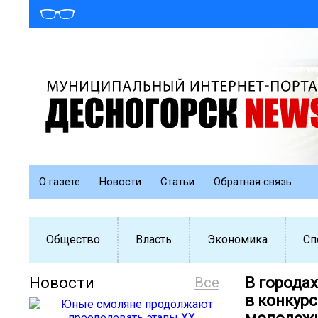
О газете
Новости
Статьи
Обратная связь
Общество
Власть
Экономика
Сп
Новости
Все
В городах
в конкурс