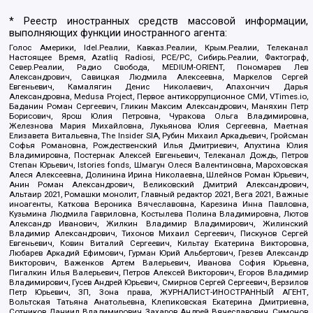
* Реестр иностранных средств массовой информации,
выполняющих функции иностранного агента:
Голос Америки, Idel.Реалии, Кавказ.Реалии, Крым.Реалии, Телеканал
Настоящее Время, Azatliq Radiosi, PCE/PC, Сибирь.Реалии, Фактограф,
Север.Реалии, Радио Свобода, MEDIUM-ORIENT, Пономарев Лев
Александрович, Савицкая Людмила Алексеевна, Маркелов Сергей
Евгеньевич, Камалягин Денис Николаевич, Апахончич Дарья
Александровна, Medusa Project, Первое антикоррупционное СМИ, VTimes.io,
Баданин Роман Сергеевич, Гликин Максим Александрович, Маняхин Петр
Борисович, Ярош Юлия Петровна, Чуракова Ольга Владимировна,
Железнова Мария Михайловна, Лукьянова Юлия Сергеевна, Маетная
Елизавета Витальевна, The Insider SIA, Рубин Михаил Аркадьевич, Гройсман
Софья Романовна, Рождественский Илья Дмитриевич, Апухтина Юлия
Владимировна, Постернак Алексей Евгеньевич, Телеканал Дождь, Петров
Степан Юрьевич, Istories fonds, Шмагун Олеся Валентиновна, Мароховская
Алеся Алексеевна, Долинина Ирина Николаевна, Шлейнов Роман Юрьевич,
Анин Роман Александрович, Великовский Дмитрий Александрович,
Альтаир 2021, Ромашки монолит, Главный редактор 2021, Вега 2021, Важные
иноагенты, Каткова Вероника Вячеславовна, Карезина Инна Павловна,
Кузьмина Людмила Гавриловна, Костылева Полина Владимировна, Лютов
Александр Иванович, Жилкин Владимир Владимирович, Жилинский
Владимир Александрович, Тихонов Михаил Сергеевич, Пискунов Сергей
Евгеньевич, Ковин Виталий Сергеевич, Кильтау Екатерина Викторовна,
Любарев Аркадий Ефимович, Гурман Юрий Альбертович, Грезев Александр
Викторович, Важенков Артем Валерьевич, Иванова София Юрьевна,
Пигалкин Илья Валерьевич, Петров Алексей Викторович, Егоров Владимир
Владимирович, Гусев Андрей Юрьевич, Смирнов Сергей Сергеевич, Верзилов
Петр Юрьевич, ЗП, Зона права, ЖУРНАЛИСТ-ИНОСТРАННЫЙ АГЕНТ,
Вольтская Татьяна Анатольевна, Клепиковская Екатерина Дмитриевна,
Сотников Даниил Владимирович, Захаров Андрей Вячеславович, Симонов