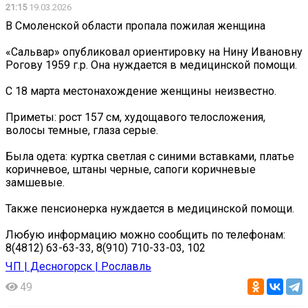
21:15
19.03.2026
В Смоленской области пропала пожилая женщина
«Сальвар» опубликовал ориентировку на Нину Ивановну
Рогову 1959 г.р. Она нуждается в медицинской помощи.
С 18 марта местонахождение женщины неизвестно.
Приметы: рост 157 см, худощавого телосложения,
волосы темные, глаза серые.
Была одета: куртка светлая с синими вставками, платье
коричневое, штаны черные, сапоги коричневые
замшевые.
Также пенсионерка нуждается в медицинской помощи.
Любую информацию можно сообщить по телефонам:
8(4812) 63-63-33, 8(910) 710-33-03, 102
ЧП | Десногорск | Рославль
49