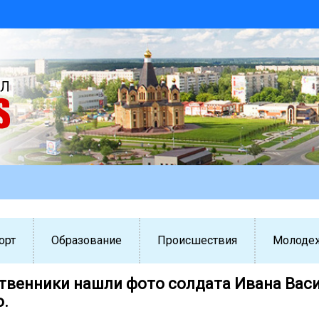
орт
Образование
Происшествия
Молоде
ственники нашли фото солдата Ивана Вас
.