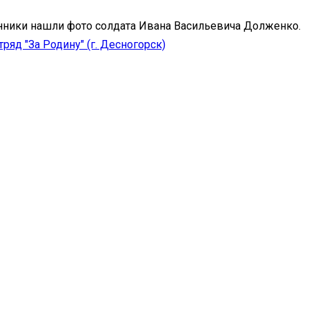
нники нашли фото солдата Ивана Васильевича Долженко.
ряд "За Родину" (г. Десногорск)