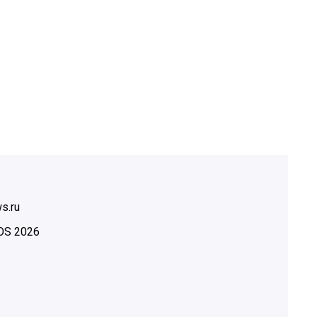
s.ru
OS
2026