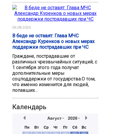
06.08.2026
В беде не оставят: Глава МЧС
Александр Куренков о новых мерах
поддержки пострадавших при ЧС
Граждане, пострадавшие от
различных чрезвычайных ситуаций, с
1 сентября этого года получат
дополнительные меры
соцподдержки от государства.О том,
что именно изменится для людей,
попавших...
Календарь
Август
2026
Пн
Вт
Ср
Чт
Пт
Сб
Вс