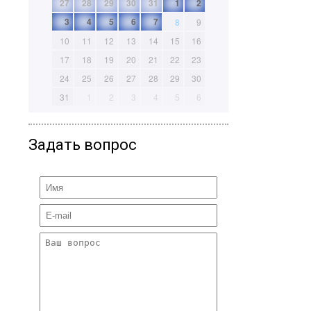
27
28
29
30
31
1
2
3
4
5
6
7
8
9
10
11
12
13
14
15
16
17
18
19
20
21
22
23
24
25
26
27
28
29
30
31
1
2
3
4
5
6
Задать вопрос