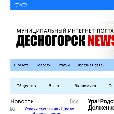
О газете
Новости
Статьи
Обратная связь
Общество
Власть
Экономика
Сп
Новости
Все
Ура! Род
Долженко