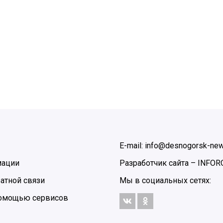
E-mail: info@desnogorsk-new
мации
Разработчик сайта –
INFOR
атной связи
Мы в социальных сетях:
 помощью сервисов